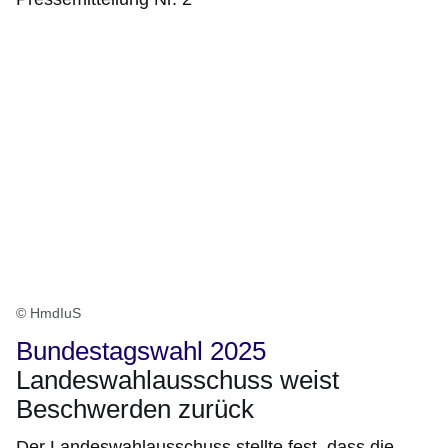
© HmdIuS
Bundestagswahl 2025
Landeswahlausschuss weist
Beschwerden zurück
Der Landeswahlausschuss stellte fest, dass die