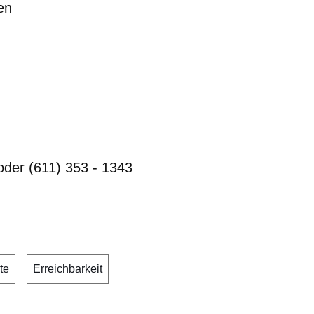
en
oder (611) 353 - 1343
te
Erreichbarkeit