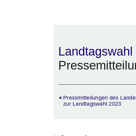
Landtagswahl
Pressemitteil
Öffnet sich in einem neuen Fen
Pressmitteilungen des Lande
zur Landtagswahl 2023