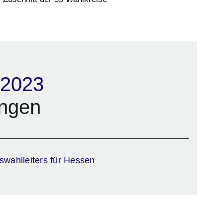
 2023
ungen
ster
swahlleiters für Hessen