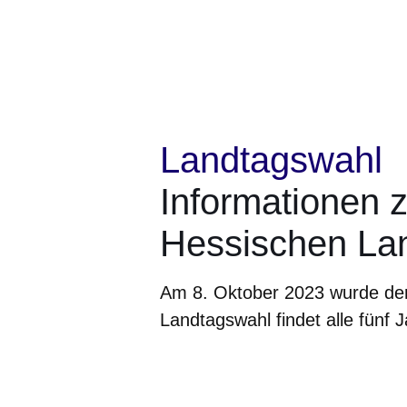
Landtagswahl
Informationen 
Hessischen La
Am 8. Oktober 2023 wurde der
Landtagswahl findet alle fünf J
Öffnet sich in einem neuen Fenster
Öffnet sich in einem neuen Fenst
Öffnet sich in einem neuen 
Öffnet sich in einem n
Öffnet sich in ein