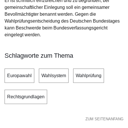
Er ist schriftlich einzureichen und zu begründen; bei
gemeinschaftlicher Einlegung soll ein gemeinsamer
Bevollmächtigter benannt werden. Gegen die
Wahlprüfungsentscheidung des Deutschen Bundestages
kann Beschwerde beim Bundesverfassungsgericht
eingelegt werden.
Schlagworte zum Thema
Europawahl
Wahlsystem
Wahlprüfung
Rechtsgrundlagen
ZUM SEITENANFANG