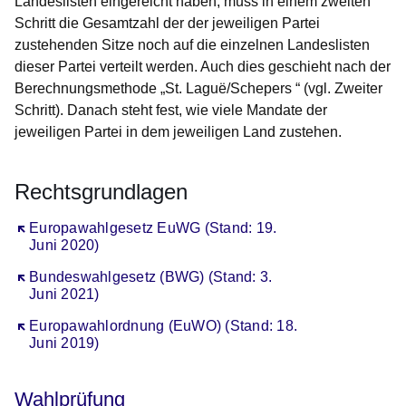
Landeslisten eingereicht haben, muss in einem zweiten
Schritt die Gesamtzahl der der jeweiligen Partei
zustehenden Sitze noch auf die einzelnen Landeslisten
dieser Partei verteilt werden. Auch dies geschieht nach der
Berechnungsmethode „St. Laguë/Schepers “ (vgl. Zweiter
Schritt). Danach steht fest, wie viele Mandate der
jeweiligen Partei in dem jeweiligen Land zustehen.
Rechtsgrundlagen
Öffnet sich in einem neuen Fenster
Europawahlgesetz EuWG (Stand: 19.
Juni 2020)
Öffnet sich in einem neuen Fenster
Bundeswahlgesetz (BWG) (Stand: 3.
Juni 2021)
Öffnet sich in einem neuen Fenster
Europawahlordnung (EuWO) (Stand: 18.
Juni 2019)
Wahlprüfung