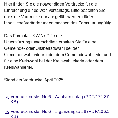
Hier finden Sie die notwendigen Vordrucke für die
Einreichung eines Wahlvorschlags. Bitte beachten Sie,
dass die Vordrucke nur ausgefüllt werden dürfen;
inhaltliche Veränderungen machen das Formular ungültig.
Das Formblatt KW Nr. 7 für die
Unterstützungsunterschriften erhalten Sie für eine
Gemeinde- oder Ortsbeiratswahl bei der
Gemeindewahlleiterin oder dem Gemeindewahlleiter und
für eine Kreiswahl bei der Kreiswahlleiterin oder dem
Kreiswahlleiter.
Stand der Vordrucke: April 2025
Datei
Öffnet sich in einem neuen Fenster
Vordruckmuster Nr. 6 - Wahlvorschlag (PDF/172.87
KB)
Datei
Öffnet sich in einem neuen Fenster
Vordruckmuster Nr. 6 - Ergänzungsblatt (PDF/106.5
KB)