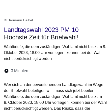
© Hermann Heibel
Landtagswahl 2023 PM 10
Höchste Zeit für Briefwahl!
Wahlbriefe, die dem zuständigen Wahlamt nicht bis zum 8.
Oktober 2023, 18.00 Uhr vorliegen, können bei der Wahl
nicht berücksichtigt werden
Lesedauer:
3 Minuten
Öffnet sich in einem neuen Fenster
Öffnet sich in einem neuen Fenster
Öffnet sich in einem neuen Fenste
Öffnet sich in einem neuen Fe
Öffnet sich in einem neu
Wer sich an der bevorstehenden Landtagswahl im Wege
der Briefwahl beteiligen will, muss sich jetzt beeilen.
Wahlbriefe, die dem zuständigen Wahlamt nicht bis zum
8. Oktober 2023, 18.00 Uhr vorliegen, können bei der Wahl
nicht berücksichtigt werden. Das Risiko, dass der