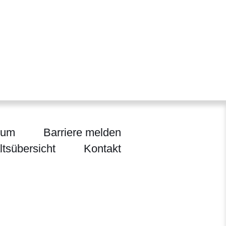
sum
Barriere melden
ltsübersicht
Kontakt