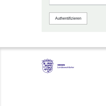
Hessen - Landeswahlleiter für