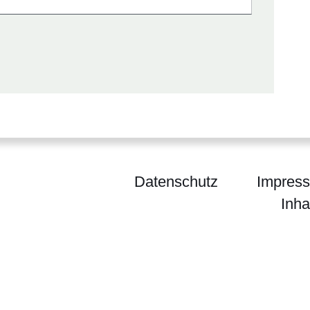
Datenschutz
Impres
Inha
 Hessen